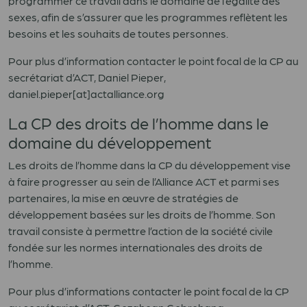
programmer ce travail dans le domaine de l’égalité des
sexes, afin de s’assurer que les programmes reflètent les
besoins et les souhaits de toutes personnes.
Pour plus d’information contacter le point focal de la CP au
secrétariat d’ACT, Daniel Pieper,
daniel.pieper[at]actalliance.org
La CP des droits de l’homme dans le
domaine du développement
Les droits de l’homme dans la CP du développement vise
à faire progresser au sein de l’Alliance ACT et parmi ses
partenaires, la mise en œuvre de stratégies de
développement basées sur les droits de l’homme. Son
travail consiste à permettre l’action de la société civile
fondée sur les normes internationales des droits de
l’homme.
Pour plus d’informations contacter le point focal de la CP